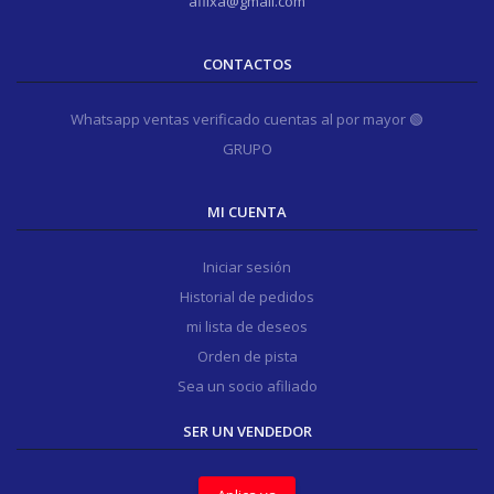
aflixa@gmail.com
CONTACTOS
Whatsapp ventas verificado cuentas al por mayor 🟢
GRUPO
MI CUENTA
Iniciar sesión
Historial de pedidos
mi lista de deseos
Orden de pista
Sea un socio afiliado
SER UN VENDEDOR