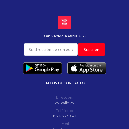
Bien Venido a Aflixa 2023
Suscribir
DATOS DE CONTACTO
Dirección:
Av. calle 25
Teléfono:
+59169248621
Email: