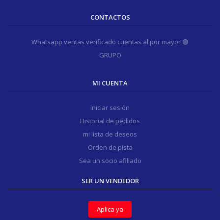
CONTACTOS
Whatsapp ventas verificado cuentas al por mayor 🟢
GRUPO
MI CUENTA
Iniciar sesión
Historial de pedidos
mi lista de deseos
Orden de pista
Sea un socio afiliado
SER UN VENDEDOR
Aplica ya