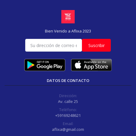
Bien Venido a Aflixa 2023
Suscribir
DATOS DE CONTACTO
Dirección:
Av. calle 25
Teléfono:
+59169248621
Email:
aflixa@gmail.com