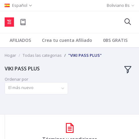
Español
Boliviano Bs
AFILIADOS
Crea tu cuenta Afiliado
0BS GRATIS
Hogar
Todas las categorias
"VIKI PASS PLUS"
VIKI PASS PLUS
Ordenar por
El más nuevo