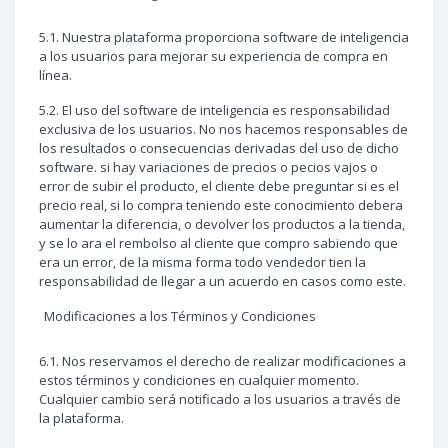
5.1. Nuestra plataforma proporciona software de inteligencia
a los usuarios para mejorar su experiencia de compra en
línea.
5.2. El uso del software de inteligencia es responsabilidad
exclusiva de los usuarios. No nos hacemos responsables de
los resultados o consecuencias derivadas del uso de dicho
software. si hay variaciones de precios o pecios vajos o
error de subir el producto, el cliente debe preguntar si es el
precio real, si lo compra teniendo este conocimiento debera
aumentar la diferencia, o devolver los productos a la tienda,
y se lo ara el rembolso al cliente que compro sabiendo que
era un error, de la misma forma todo vendedor tien la
responsabilidad de llegar a un acuerdo en casos como este.
Modificaciones a los Términos y Condiciones
6.1. Nos reservamos el derecho de realizar modificaciones a
estos términos y condiciones en cualquier momento.
Cualquier cambio será notificado a los usuarios a través de
la plataforma.