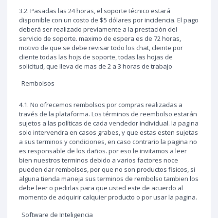
3.2. Pasadas las 24 horas, el soporte técnico estará
disponible con un costo de $5 dólares por incidencia. El pago
deberá ser realizado previamente a la prestación del
servicio de soporte. maximo de espera es de 72 horas,
motivo de que se debe revisar todo los chat, cleinte por
cliente todas las hojs de soporte, todas las hojas de
solicitud, que lleva de mas de 2 a 3 horas de trabajo
Rembolsos
4.1. No ofrecemos rembolsos por compras realizadas a
través de la plataforma. Los términos de reembolso estarán
sujetos a las políticas de cada vendedor individual. la pagina
solo intervendra en casos grabes, y que estas esten sujetas
a sus terminos y condiciones, en caso contrario la pagina no
es responsable de los daños. por eso le invitamos a leer
bien nuestros terminos debido a varios factores noce
pueden dar rembolsos, por que no son productos fisicos, si
alguna tienda maneja sus terminos de rembolso tambien los
debe leer o pedirlas para que usted este de acuerdo al
momento de adquirir calquier producto o por usar la pagina.
Software de Inteligencia