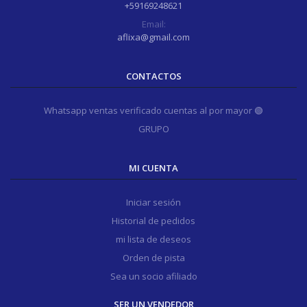
+59169248621
Email:
aflixa@gmail.com
CONTACTOS
Whatsapp ventas verificado cuentas al por mayor 🟢
GRUPO
MI CUENTA
Iniciar sesión
Historial de pedidos
mi lista de deseos
Orden de pista
Sea un socio afiliado
SER UN VENDEDOR