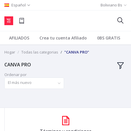
Español
Boliviano Bs
AFILIADOS
Crea tu cuenta Afiliado
0BS GRATIS
Hogar
Todas las categorias
"CANVA PRO"
CANVA PRO
Ordenar por
El más nuevo