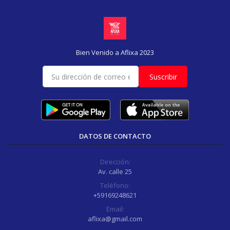
Bien Venido a Aflixa 2023
Suscribir
DATOS DE CONTACTO
Dirección:
Av. calle 25
Teléfono:
+59169248621
Email:
aflixa@gmail.com