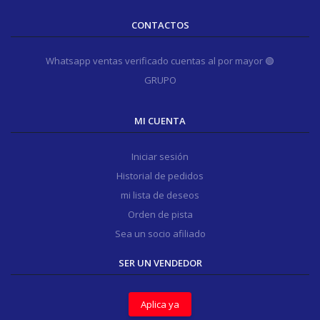
CONTACTOS
Whatsapp ventas verificado cuentas al por mayor 🟢
GRUPO
MI CUENTA
Iniciar sesión
Historial de pedidos
mi lista de deseos
Orden de pista
Sea un socio afiliado
SER UN VENDEDOR
Aplica ya