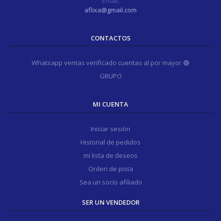
Email:
aflixa@gmail.com
CONTACTOS
Whatsapp ventas verificado cuentas al por mayor 🟢
GRUPO
MI CUENTA
Iniciar sesión
Historial de pedidos
mi lista de deseos
Orden de pista
Sea un socio afiliado
SER UN VENDEDOR