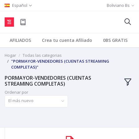
Español
Boliviano Bs
AFILIADOS
Crea tu cuenta Afiliado
0BS GRATIS
Hogar
Todas las categorias
"PORMAYOR-VENDEDORES (CUENTAS STREAMING
COMPLETAS)"
PORMAYOR-VENDEDORES (CUENTAS
STREAMING COMPLETAS)
Ordenar por
El más nuevo