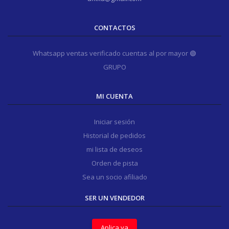
CONTACTOS
Whatsapp ventas verificado cuentas al por mayor 🟢
GRUPO
MI CUENTA
Iniciar sesión
Historial de pedidos
mi lista de deseos
Orden de pista
Sea un socio afiliado
SER UN VENDEDOR
Aplica ya