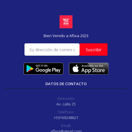
Bien Venido a Aflixa 2023
Suscribir
DATOS DE CONTACTO
Dirección:
Av. calle 25
Teléfono:
+59169248621
Email:
aflixa@gmail.com