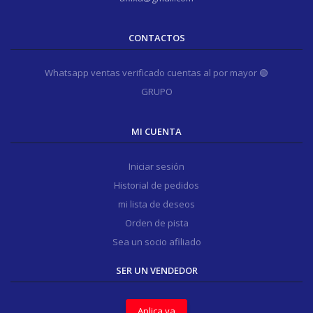
CONTACTOS
Whatsapp ventas verificado cuentas al por mayor 🟢
GRUPO
MI CUENTA
Iniciar sesión
Historial de pedidos
mi lista de deseos
Orden de pista
Sea un socio afiliado
SER UN VENDEDOR
Aplica ya