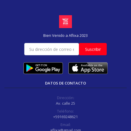
Bien Venido a Aflixa 2023
Suscribir
DATOS DE CONTACTO
Dirección:
Av. calle 25
Teléfono:
+59169248621
Email:
aflixa@gmail.com