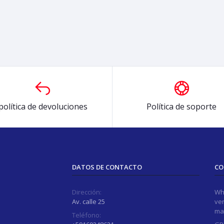
política de devoluciones
Política de soporte
DATOS DE CONTACTO
CO
Dirección:
Wh
Av. calle 25
ver
ma
Teléfono: