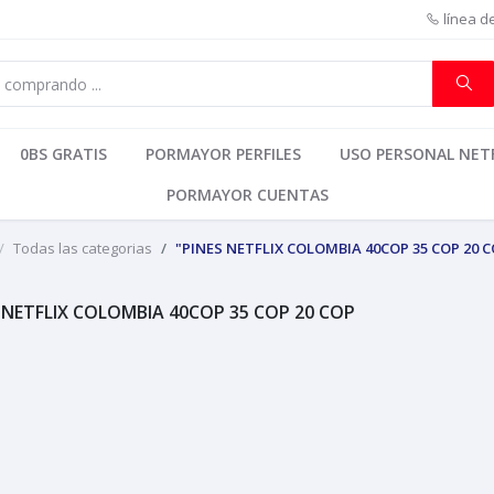
línea d
0BS GRATIS
PORMAYOR PERFILES
USO PERSONAL NETF
PORMAYOR CUENTAS
Todas las categorias
"PINES NETFLIX COLOMBIA 40COP 35 COP 20 C
 NETFLIX COLOMBIA 40COP 35 COP 20 COP