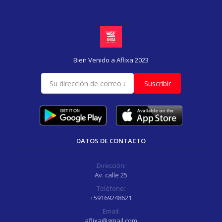
Bien Venido a Aflixa 2023
Suscribir
DATOS DE CONTACTO
Dirección:
Av. calle 25
Teléfono:
+59169248621
Email:
aflixa@gmail.com