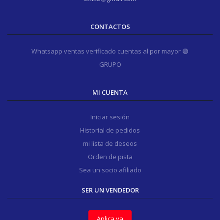
CONTACTOS
Whatsapp ventas verificado cuentas al por mayor 🟢
GRUPO
MI CUENTA
Iniciar sesión
Historial de pedidos
mi lista de deseos
Orden de pista
Sea un socio afiliado
SER UN VENDEDOR
Aplica ya