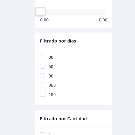
0.00
0.00
Filtrado por dias
30
60
90
360
180
Filtrado por Cantidad
1