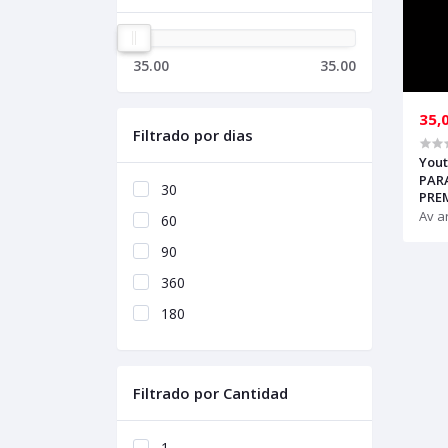
35.00
35.00
35,
Filtrado por dias
Yout
PAR
30
PRE
Av a
60
90
360
180
Filtrado por Cantidad
1