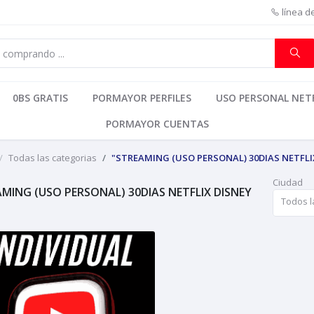
línea d
0BS GRATIS
PORMAYOR PERFILES
USO PERSONAL NETF
PORMAYOR CUENTAS
Todas las categorias
"STREAMING (USO PERSONAL) 30DIAS NETFLI
Ciudad
MING (USO PERSONAL) 30DIAS NETFLIX DISNEY
Todos l