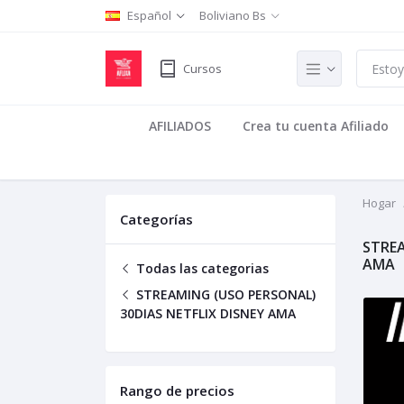
Español
Boliviano Bs
Cursos
AFILIADOS
Crea tu cuenta Afiliado
Hogar
Categorías
STREA
AMA
Todas las categorias
STREAMING (USO PERSONAL)
30DIAS NETFLIX DISNEY AMA
Rango de precios