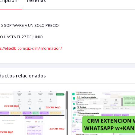
cripción
reseñas
 5 SOFTWARE A UN SOLO PRECIO
O HASTA EL 27 DE JUNIO
s://elite3b.com/ziz-crm/informacion/
ductos relacionados