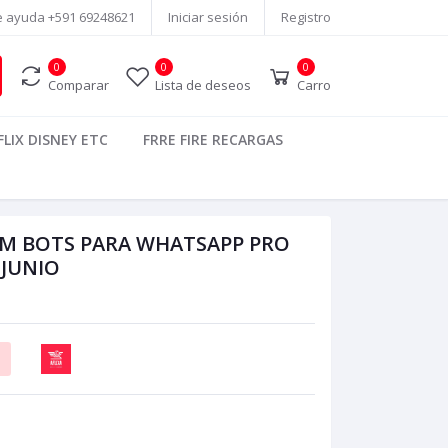
e ayuda
+591 69248621
Iniciar sesión
Registro
0
0
0
Comparar
Lista de deseos
Carro
LIX DISNEY ETC
FRRE FIRE RECARGAS
M BOTS PARA WHATSAPP PRO
 JUNIO