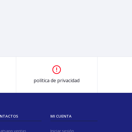
política de privacidad
NTACTOS
MI CUENTA
atsapp ventas
Iniciar sesión