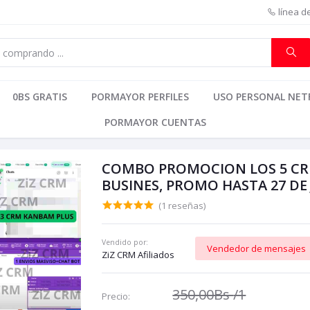
línea d
0BS GRATIS
PORMAYOR PERFILES
USO PERSONAL NETF
PORMAYOR CUENTAS
COMBO PROMOCION LOS 5 CR
BUSINES, PROMO HASTA 27 DE
(1 reseñas)
Vendido por:
Vendedor de mensajes
ZiZ CRM Afiliados
350,00Bs
/1
Precio: