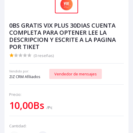
0BS GRATIS VIX PLUS 30DIAS CUENTA
COMPLETA PARA OPTENER LEE LA
DESCRIPCION Y ESCRITE A LA PAGINA
POR TIKET
(0 reseñas)
Vendido por:
Vendedor de mensajes
ZiZ CRM Afiliados
Precio:
10,00Bs
/Pc
Cantidad: