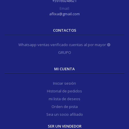
+59169248621
Email:
aflixa@gmail.com
CONTACTOS
Whatsapp ventas verificado cuentas al por mayor 🟢
GRUPO
MI CUENTA
Iniciar sesión
Historial de pedidos
mi lista de deseos
Orden de pista
Sea un socio afiliado
SER UN VENDEDOR