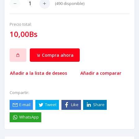
(
490
disponible)
Precio total:
10,00Bs
Compra ahora
Añadir a la lista de deseos
Añadir a comparar
Compartir:
E-mail
Tweet
Like
Share
WhatsApp