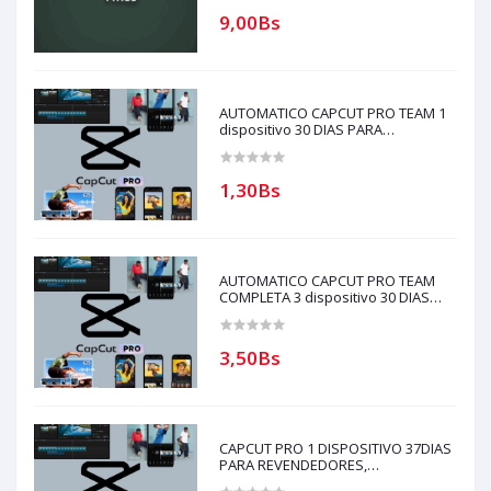
9,00Bs
AUTOMATICO CAPCUT PRO TEAM 1
dispositivo 30 DIAS PARA
REVENDEDORES(solo con creditos
puede comprar) para soporte
escribir al whatsapp Historial
1,30Bs
AUTOMATICO CAPCUT PRO TEAM
COMPLETA 3 dispositivo 30 DIAS
PARA REVENDEDORES(solo con
creditos puede comprar)
3,50Bs
CAPCUT PRO 1 DISPOSITIVO 37DIAS
PARA REVENDEDORES,
AUTOMATICO (solo con creditos