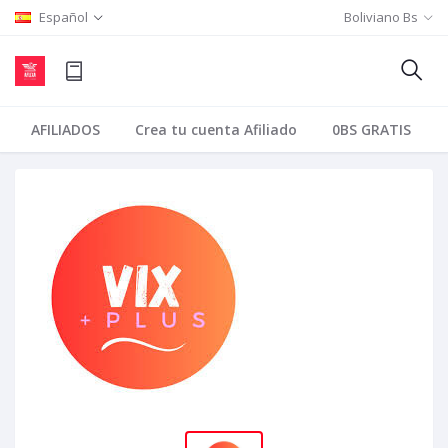
Español
Boliviano Bs
AFILIADOS
Crea tu cuenta Afiliado
0BS GRATIS