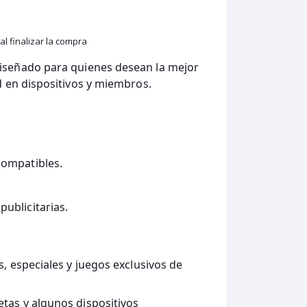
l finalizar la compra
diseñado para quienes desean la mejor
d en dispositivos y miembros.
compatibles.
ublicitarias.
s, especiales y juegos exclusivos de
etas y algunos dispositivos