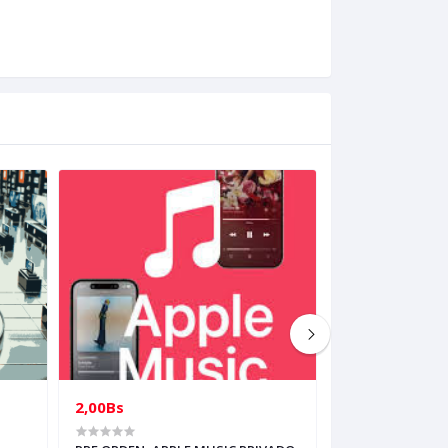
2,00Bs
1,00Bs