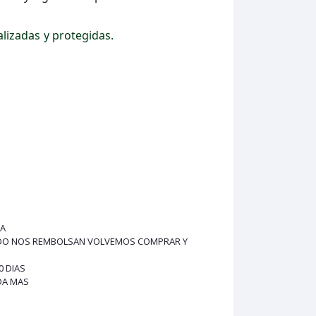
lizadas y protegidas.
IA
UANDO NOS REMBOLSAN VOLVEMOS COMPRAR Y
0 DIAS
DA MAS