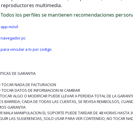
reproductores multimedia.
Todos los perfiles se mantienen recomendaciones persona
app móvil
navegador pc
para vincular a tv por codigo
ITICAS DE GARANTIA
O TOCAR NADA DE FACTURACION
O TOCAR DATOS DE INFORMACION NI CAMBIAR
L TOCAR ALGO O MODIFICAR PUEDE LLEVAR A PERDIDA TOTAL DE LA GARANT
I ES BARRIDA, CAIDA DE TODAS LAS CUENTAS, SE REVISA REMBOLSOS, C
OS GARANTIA
OR MALA MANIPULACION EL SOPORTE PUEDE TARDAR DE 48 HORAS HASTA 3
EGUIR LAS SUGERENCIAS, SOLO USAR PARA VER CONTENIDO, NO TOCAR NA