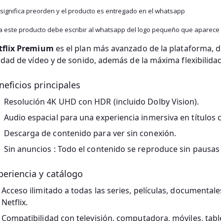
 significa preorden y el producto es entregado en el whatsapp
a este producto debe escribir al whatsapp del logo pequeño que aparece a
tflix Premium
es el plan más avanzado de la plataforma, 
idad de vídeo y de sonido, además de la máxima flexibilida
neficios principales
Resolución 4K UHD con HDR
(incluido Dolby Vision).
Audio espacial
para una experiencia inmersiva en títulos 
Descarga de contenido
para ver sin conexión.
Sin anuncios
: Todo el contenido se reproduce sin pausas p
periencia y catálogo
Acceso ilimitado a todas las series, películas, documentale
Netflix.
Compatibilidad con televisión, computadora, móviles, tabl