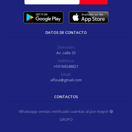
DATOS DE CONTACTO
Dirección:
Av. calle 25
Teléfono:
+59169248621
Email:
aflixa@gmail.com
CONTACTOS
Whatsapp ventas verificado cuentas al por mayor 🟢
GRUPO