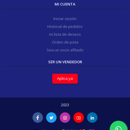
MI CUENTA
Iniciar sesión
Historial de pedidos
mi lista de deseos
Orden de pista
Sea un socio afiliado
SER UN VENDEDOR
Aplica ya
2023