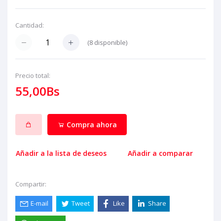
Cantidad:
(
8
disponible)
Precio total:
55,00Bs
Compra ahora
Añadir a la lista de deseos
Añadir a comparar
Compartir:
E-mail
Tweet
Like
Share