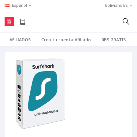
Español
Boliviano Bs
AFILIADOS
Crea tu cuenta Afiliado
0BS GRATIS