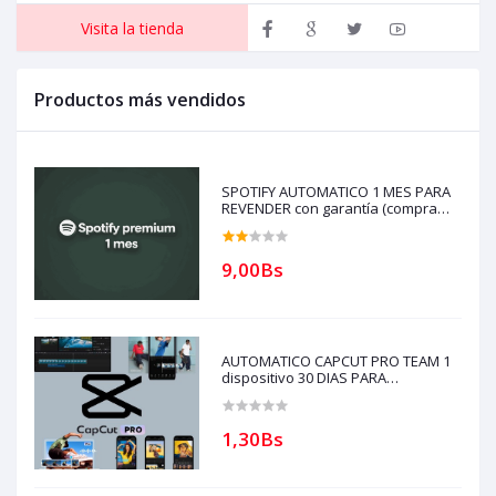
Visita la tienda
Productos más vendidos
SPOTIFY AUTOMATICO 1 MES PARA
REVENDER con garantía (compra
solo si tienes creditos)
9,00Bs
AUTOMATICO CAPCUT PRO TEAM 1
dispositivo 30 DIAS PARA
REVENDEDORES(solo con creditos
puede comprar) para soporte
escribir al whatsapp Historial
1,30Bs