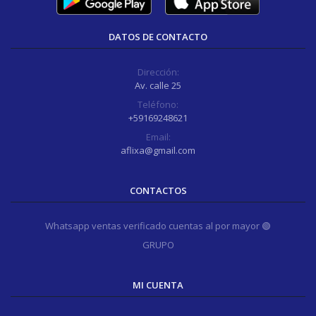
DATOS DE CONTACTO
Dirección:
Av. calle 25
Teléfono:
+59169248621
Email:
aflixa@gmail.com
CONTACTOS
Whatsapp ventas verificado cuentas al por mayor 🟢
GRUPO
MI CUENTA