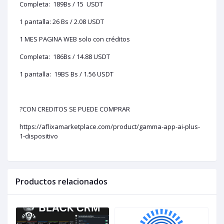
Completa: 189Bs / 15 USDT
1 pantalla: 26 Bs / 2.08 USDT
1 MES PAGINA WEB solo con créditos
Completa: 186Bs / 14.88 USDT
1 pantalla: 19BS Bs / 1.56 USDT
?CON CREDITOS SE PUEDE COMPRAR
https://aflixamarketplace.com/product/gamma-app-ai-plus-
1-dispositivo
Productos relacionados