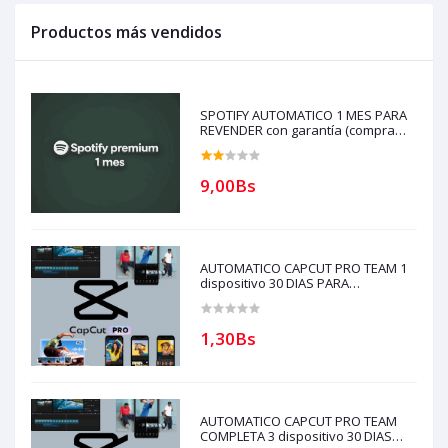
Productos más vendidos
SPOTIFY AUTOMATICO 1 MES PARA
REVENDER con garantía (compra
solo si tienes creditos)
9,00Bs
AUTOMATICO CAPCUT PRO TEAM 1
dispositivo 30 DIAS PARA
REVENDEDORES(solo con creditos
puede comprar) para soporte
escribir al whatsapp Historial
1,30Bs
AUTOMATICO CAPCUT PRO TEAM
COMPLETA 3 dispositivo 30 DIAS