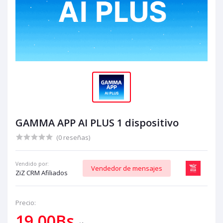
GAMMA APP AI PLUS 1 dispositivo
(0 reseñas)
Vendido por:
Vendedor de mensajes
ZiZ CRM Afiliados
Precio:
19,00Bs