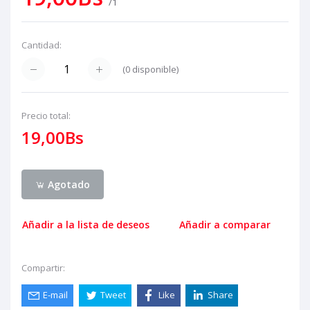
/1
Cantidad:
(
0
disponible)
Precio total:
19,00Bs
Agotado
Añadir a la lista de deseos
Añadir a comparar
Compartir:
E-mail
Tweet
Like
Share