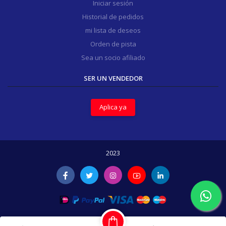
Iniciar sesión
Historial de pedidos
mi lista de deseos
Orden de pista
Sea un socio afiliado
SER UN VENDEDOR
Aplica ya
2023