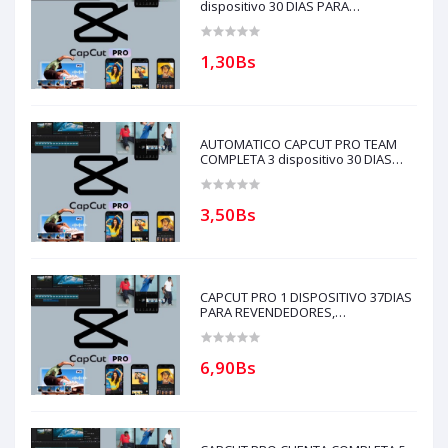
dispositivo 30 DIAS PARA
REVENDEDORES(solo con creditos
puede comprar) para soporte
escribir al whatsapp Historial
1,30Bs
AUTOMATICO CAPCUT PRO TEAM
COMPLETA 3 dispositivo 30 DIAS
PARA REVENDEDORES(solo con
creditos puede comprar)
3,50Bs
CAPCUT PRO 1 DISPOSITIVO 37DIAS
PARA REVENDEDORES,
AUTOMATICO (solo con creditos
puede comprar, ) para soporte
escribir al whatsapp Historial,
6,90Bs