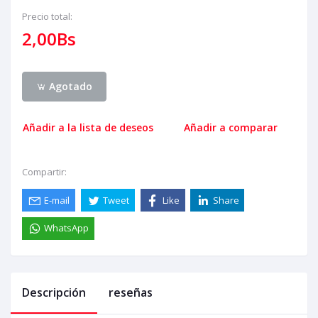
Precio total:
2,00Bs
Agotado
Añadir a la lista de deseos
Añadir a comparar
Compartir:
E-mail
Tweet
Like
Share
WhatsApp
Descripción
reseñas