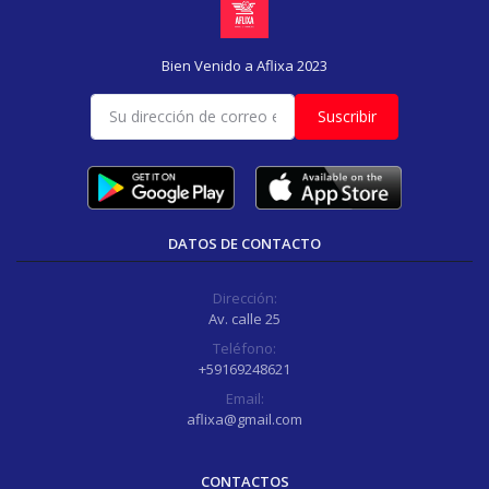
Bien Venido a Aflixa 2023
Suscribir
DATOS DE CONTACTO
Dirección:
Av. calle 25
Teléfono:
+59169248621
Email:
aflixa@gmail.com
CONTACTOS