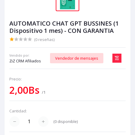
AUTOMATICO CHAT GPT BUSSINES (1
Dispositivo 1 mes) - CON GARANTIA
(0 reseñas)
Vendido por:
Vendedor de mensajes
ZiZ CRM Afiliados
Precio:
2,00Bs
/1
Cantidad:
(
0
disponible)