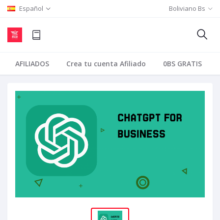
Español
Boliviano Bs
AFILIADOS
Crea tu cuenta Afiliado
0BS GRATIS