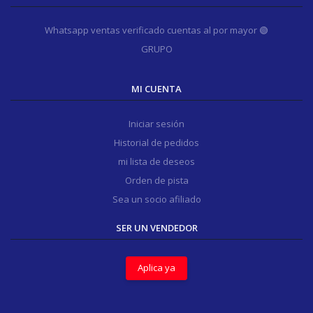
Whatsapp ventas verificado cuentas al por mayor 🟢
GRUPO
MI CUENTA
Iniciar sesión
Historial de pedidos
mi lista de deseos
Orden de pista
Sea un socio afiliado
SER UN VENDEDOR
Aplica ya