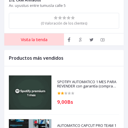
Av. uyustus entre tumusla calle 5
(0 Valoración de los clientes)
Visita la tienda
Productos más vendidos
SPOTIFY AUTOMATICO 1 MES PARA
REVENDER con garantía (compra
solo si tienes creditos)
9,00Bs
AUTOMATICO CAPCUT PRO TEAM 1