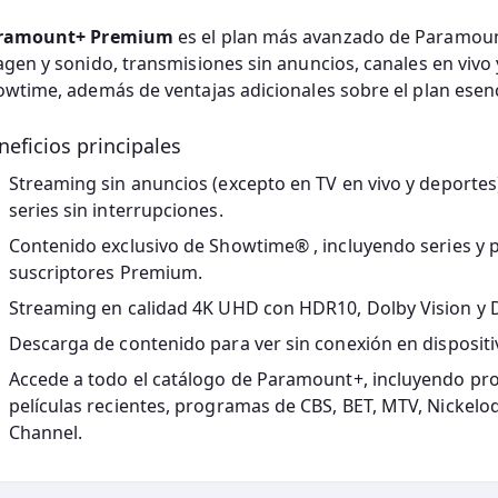
ramount+ Premium
es el plan más avanzado de Paramoun
gen y sonido, transmisiones sin anuncios, canales en vivo 
wtime, además de ventajas adicionales sobre el plan esenc
neficios principales
Streaming sin anuncios
(excepto en TV en vivo y deportes)
series sin interrupciones.
Contenido exclusivo de Showtime®
, incluyendo series y 
suscriptores Premium.
Streaming en calidad 4K UHD con HDR10, Dolby Vision y
Descarga de contenido para ver sin conexión
en dispositi
Accede a todo el catálogo de Paramount+, incluyendo prod
películas recientes, programas de CBS, BET, MTV, Nickel
Channel.