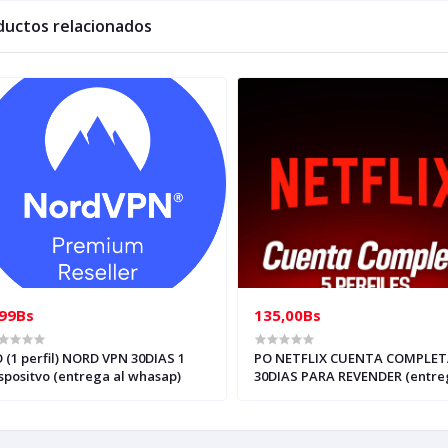
ductos relacionados
,99Bs
135,00Bs
 (1 perfil) NORD VPN 30DIAS 1
PO NETFLIX CUENTA COMPLET
spositvo (entrega al whasap)
30DIAS PARA REVENDER (entre
whasap)