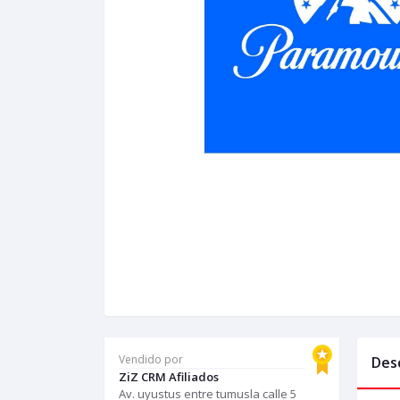
Vendido por
Des
ZiZ CRM Afiliados
Av. uyustus entre tumusla calle 5