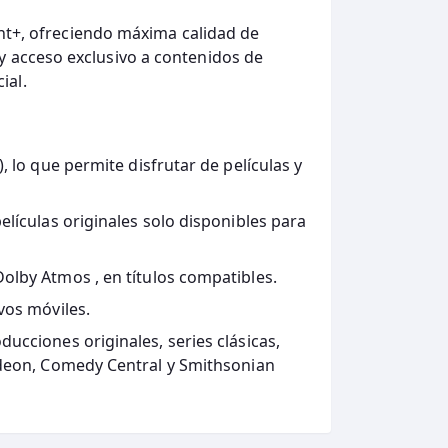
t+, ofreciendo máxima calidad de
y acceso exclusivo a contenidos de
ial.
, lo que permite disfrutar de películas y
películas originales solo disponibles para
 Dolby Atmos
, en títulos compatibles.
vos móviles.
ucciones originales, series clásicas,
odeon, Comedy Central y Smithsonian