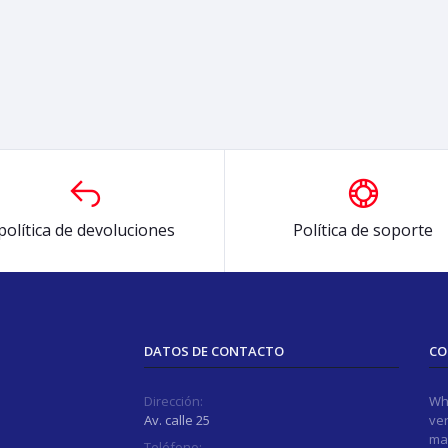
política de devoluciones
Política de soporte
DATOS DE CONTACTO
CO
Dirección:
Wh
Av. calle 25
ver
ma
Teléfono: