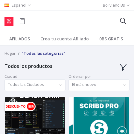
Español
Boliviano Bs
AFILIADOS
Crea tu cuenta Afiliado
0BS GRATIS
Hogar
"Todas las categorias"
Todos los productos
Ciudad
Ordenar por
Todos las Ciudades
El más nuevo
DESCUENTO
88%