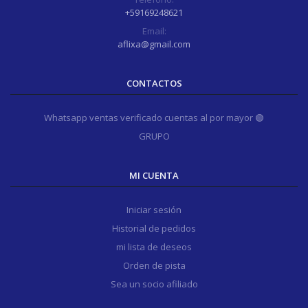
+59169248621
Email:
aflixa@gmail.com
CONTACTOS
Whatsapp ventas verificado cuentas al por mayor 🟢
GRUPO
MI CUENTA
Iniciar sesión
Historial de pedidos
mi lista de deseos
Orden de pista
Sea un socio afiliado